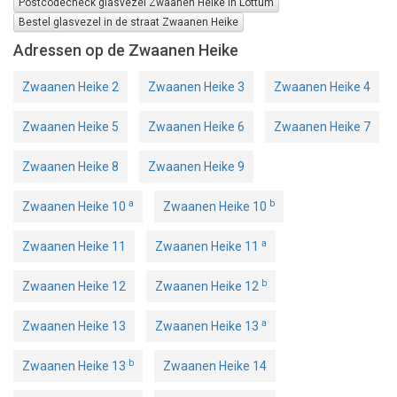
Postcodecheck glasvezel Zwaanen Heike in Lottum
Bestel glasvezel in de straat Zwaanen Heike
Adressen op de Zwaanen Heike
Zwaanen Heike 2
Zwaanen Heike 3
Zwaanen Heike 4
Zwaanen Heike 5
Zwaanen Heike 6
Zwaanen Heike 7
Zwaanen Heike 8
Zwaanen Heike 9
a
b
Zwaanen Heike 10
Zwaanen Heike 10
a
Zwaanen Heike 11
Zwaanen Heike 11
b
Zwaanen Heike 12
Zwaanen Heike 12
a
Zwaanen Heike 13
Zwaanen Heike 13
b
Zwaanen Heike 13
Zwaanen Heike 14