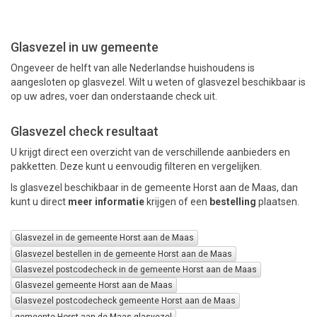
PAKKETTEN
Glasvezel in uw gemeente
Ongeveer de helft van alle Nederlandse huishoudens is
aangesloten op glasvezel. Wilt u weten of glasvezel beschikbaar is
op uw adres, voer dan onderstaande check uit.
Glasvezel check resultaat
U krijgt direct een overzicht van de verschillende aanbieders en
pakketten. Deze kunt u eenvoudig filteren en vergelijken.
Is glasvezel beschikbaar in de gemeente Horst aan de Maas, dan
kunt u direct
meer informatie
krijgen of een
bestelling
plaatsen.
Glasvezel in de gemeente Horst aan de Maas
Glasvezel bestellen in de gemeente Horst aan de Maas
Glasvezel postcodecheck in de gemeente Horst aan de Maas
Glasvezel gemeente Horst aan de Maas
Glasvezel postcodecheck gemeente Horst aan de Maas
gemeente Horst aan de Maas glasvezel