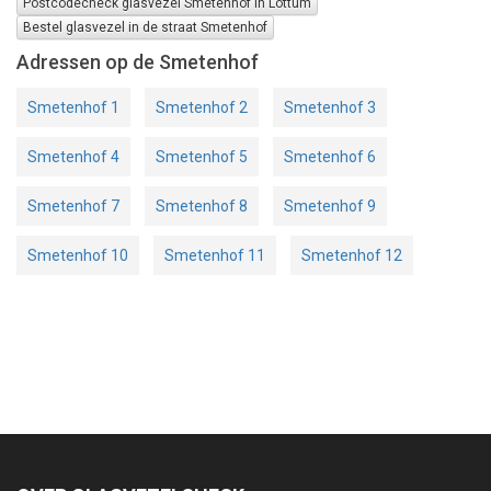
Postcodecheck glasvezel Smetenhof in Lottum
Bestel glasvezel in de straat Smetenhof
Adressen op de Smetenhof
Smetenhof 1
Smetenhof 2
Smetenhof 3
Smetenhof 4
Smetenhof 5
Smetenhof 6
Smetenhof 7
Smetenhof 8
Smetenhof 9
Smetenhof 10
Smetenhof 11
Smetenhof 12