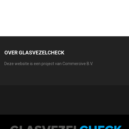
OVER GLASVEZELCHECK
Deze website is een project van Commercive B.V.