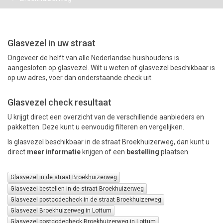
PAKKETTEN
Glasvezel in uw straat
Ongeveer de helft van alle Nederlandse huishoudens is
aangesloten op glasvezel. Wilt u weten of glasvezel beschikbaar is
op uw adres, voer dan onderstaande check uit.
Glasvezel check resultaat
U krijgt direct een overzicht van de verschillende aanbieders en
pakketten. Deze kunt u eenvoudig filteren en vergelijken.
Is glasvezel beschikbaar in de straat Broekhuizerweg, dan kunt u
direct
meer informatie
krijgen of een
bestelling
plaatsen.
Glasvezel in de straat Broekhuizerweg
Glasvezel bestellen in de straat Broekhuizerweg
Glasvezel postcodecheck in de straat Broekhuizerweg
Glasvezel Broekhuizerweg in Lottum
Glasvezel postcodecheck Broekhuizerweg in Lottum