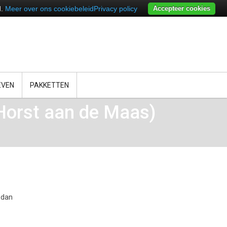
d.
Meer over ons cookiebeleid
Privacy policy
Accepteer cookies
EVEN
PAKKETTEN
Horst aan de Maas)
 dan