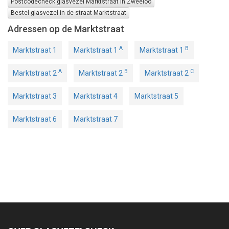
Postcodecheck glasvezel Marktstraat in Zweeloo
Bestel glasvezel in de straat Marktstraat
Adressen op de Marktstraat
A
B
Marktstraat 1
Marktstraat 1
Marktstraat 1
A
B
C
Marktstraat 2
Marktstraat 2
Marktstraat 2
Marktstraat 3
Marktstraat 4
Marktstraat 5
Marktstraat 6
Marktstraat 7