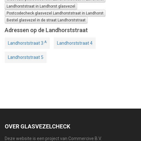
Landhorststraat in Landhorst glasvezel
Postcodecheck glasvezel Landhorststraat in Landhorst
Bestel glasvezel in de straat Landhorststraat
Adressen op de Landhorststraat
A
Landhorststraat 3
Landhorststraat 4
Landhorststraat 5
OVER GLASVEZELCHECK
Deze website is een project van Commercive B.V.