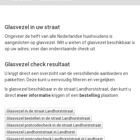
PAKKETTEN
Glasvezel in uw straat
Ongeveer de helft van alle Nederlandse huishoudens is
aangesloten op glasvezel. Wilt u weten of glasvezel beschikbaar is
op uw adres, voer dan onderstaande check uit.
Glasvezel check resultaat
U krijgt direct een overzicht van de verschillende aanbieders en
pakketten. Deze kunt u eenvoudig filteren en vergelijken.
Is glasvezel beschikbaar in de straat Landhorststraat, dan kunt u
direct
meer informatie
krijgen of een
bestelling
plaatsen.
Glasvezel in de straat Landhorststraat
Glasvezel bestellen in de straat Landhorststraat
Glasvezel postcodecheck in de straat Landhorststraat
Glasvezel Landhorststraat in Landhorst
Glasvezel postcodecheck Landhorststraat in Landhorst