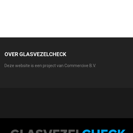
OVER GLASVEZELCHECK
Deze website is een project van Commercive B.V.