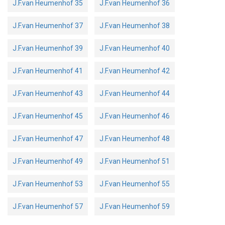
J.F.van Heumenhof 35
J.F.van Heumenhof 36
J.F.van Heumenhof 37
J.F.van Heumenhof 38
J.F.van Heumenhof 39
J.F.van Heumenhof 40
J.F.van Heumenhof 41
J.F.van Heumenhof 42
J.F.van Heumenhof 43
J.F.van Heumenhof 44
J.F.van Heumenhof 45
J.F.van Heumenhof 46
J.F.van Heumenhof 47
J.F.van Heumenhof 48
J.F.van Heumenhof 49
J.F.van Heumenhof 51
J.F.van Heumenhof 53
J.F.van Heumenhof 55
J.F.van Heumenhof 57
J.F.van Heumenhof 59