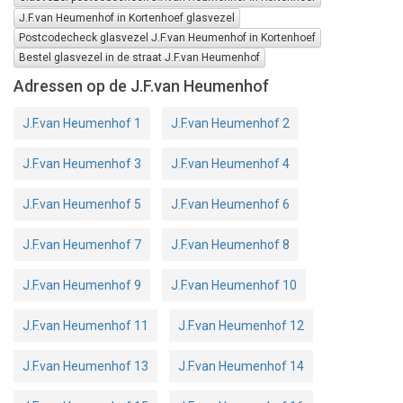
J.F.van Heumenhof in Kortenhoef glasvezel
Postcodecheck glasvezel J.F.van Heumenhof in Kortenhoef
Bestel glasvezel in de straat J.F.van Heumenhof
Adressen op de J.F.van Heumenhof
J.F.van Heumenhof 1
J.F.van Heumenhof 2
J.F.van Heumenhof 3
J.F.van Heumenhof 4
J.F.van Heumenhof 5
J.F.van Heumenhof 6
J.F.van Heumenhof 7
J.F.van Heumenhof 8
J.F.van Heumenhof 9
J.F.van Heumenhof 10
J.F.van Heumenhof 11
J.F.van Heumenhof 12
J.F.van Heumenhof 13
J.F.van Heumenhof 14