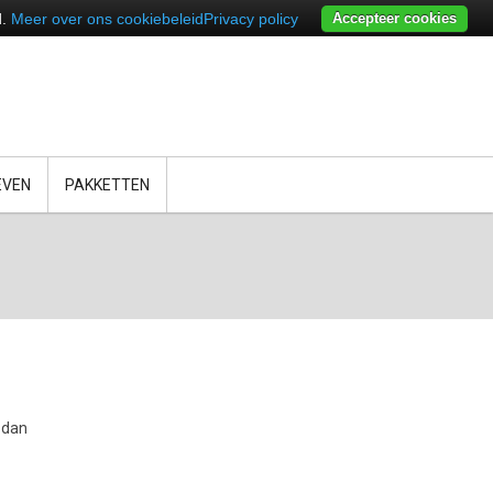
d.
Meer over ons cookiebeleid
Privacy policy
Accepteer cookies
EVEN
PAKKETTEN
 dan