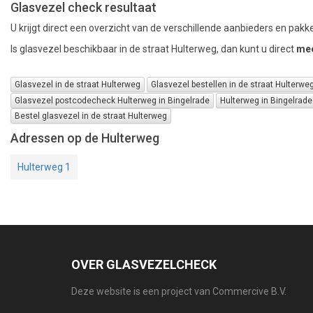
Glasvezel check resultaat
U krijgt direct een overzicht van de verschillende aanbieders en pakke
Is glasvezel beschikbaar in de straat Hulterweg, dan kunt u direct
mee
Glasvezel in de straat Hulterweg
Glasvezel bestellen in de straat Hulterwe
Glasvezel postcodecheck Hulterweg in Bingelrade
Hulterweg in Bingelrade
Bestel glasvezel in de straat Hulterweg
Adressen op de Hulterweg
Hulterweg 1
OVER GLASVEZELCHECK
Deze website is een project van Commercive B.V.