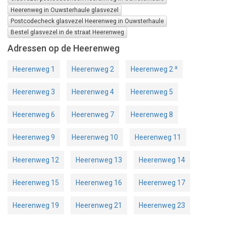
Heerenweg in Ouwsterhaule glasvezel
Postcodecheck glasvezel Heerenweg in Ouwsterhaule
Bestel glasvezel in de straat Heerenweg
Adressen op de Heerenweg
a
Heerenweg 1
Heerenweg 2
Heerenweg 2
Heerenweg 3
Heerenweg 4
Heerenweg 5
Heerenweg 6
Heerenweg 7
Heerenweg 8
Heerenweg 9
Heerenweg 10
Heerenweg 11
Heerenweg 12
Heerenweg 13
Heerenweg 14
Heerenweg 15
Heerenweg 16
Heerenweg 17
Heerenweg 19
Heerenweg 21
Heerenweg 23