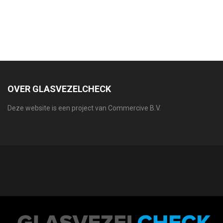
OVER GLASVEZELCHECK
Deze website is een project van Commercive B.V.