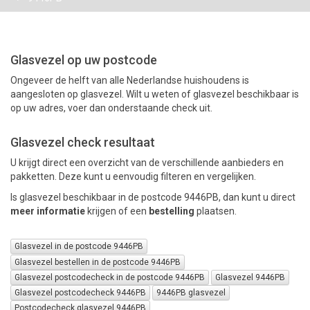
PAKKETTEN
Glasvezel op uw postcode
Ongeveer de helft van alle Nederlandse huishoudens is
aangesloten op glasvezel. Wilt u weten of glasvezel beschikbaar is
op uw adres, voer dan onderstaande check uit.
Glasvezel check resultaat
U krijgt direct een overzicht van de verschillende aanbieders en
pakketten. Deze kunt u eenvoudig filteren en vergelijken.
Is glasvezel beschikbaar in de postcode 9446PB, dan kunt u direct
meer informatie
krijgen of een
bestelling
plaatsen.
Glasvezel in de postcode 9446PB
Glasvezel bestellen in de postcode 9446PB
Glasvezel postcodecheck in de postcode 9446PB
Glasvezel 9446PB
Glasvezel postcodecheck 9446PB
9446PB glasvezel
Postcodecheck glasvezel 9446PB