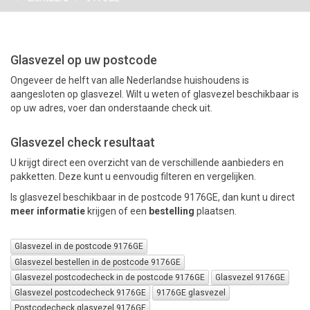
PAKKETTEN
Glasvezel op uw postcode
Ongeveer de helft van alle Nederlandse huishoudens is
aangesloten op glasvezel. Wilt u weten of glasvezel beschikbaar is
op uw adres, voer dan onderstaande check uit.
Glasvezel check resultaat
U krijgt direct een overzicht van de verschillende aanbieders en
pakketten. Deze kunt u eenvoudig filteren en vergelijken.
Is glasvezel beschikbaar in de postcode 9176GE, dan kunt u direct
meer informatie
krijgen of een
bestelling
plaatsen.
Glasvezel in de postcode 9176GE
Glasvezel bestellen in de postcode 9176GE
Glasvezel postcodecheck in de postcode 9176GE
Glasvezel 9176GE
Glasvezel postcodecheck 9176GE
9176GE glasvezel
Postcodecheck glasvezel 9176GE