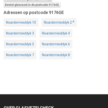
Bestel glasvezel in de postcode 9176GE
Adressen op postcode 9176GE
A
Noardermieddyk 10
Noardermieddyk 2
Noardermieddyk 3
Noardermieddyk 4
Noardermieddyk 5
Noardermieddyk 6
Noardermieddyk 7
Noardermieddyk 8
OVER GLASVEZELCHECK