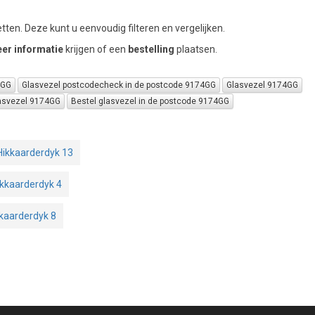
tten. Deze kunt u eenvoudig filteren en vergelijken.
er informatie
krijgen of een
bestelling
plaatsen.
4GG
Glasvezel postcodecheck in de postcode 9174GG
Glasvezel 9174GG
asvezel 9174GG
Bestel glasvezel in de postcode 9174GG
Hikkaarderdyk 13
ikkaarderdyk 4
kaarderdyk 8