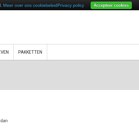
d.
Meer over ons cookiebeleid
Privacy policy
Accepteer cookies
EVEN
PAKKETTEN
 dan