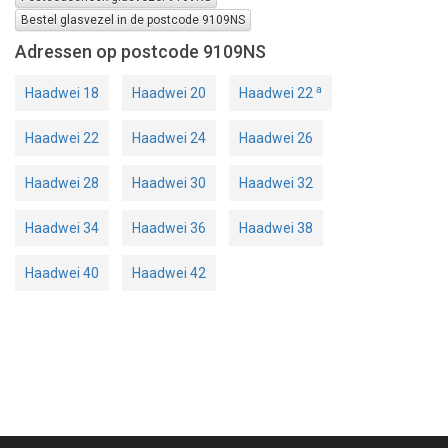
Bestel glasvezel in de postcode 9109NS
Adressen op postcode 9109NS
a
Haadwei 18
Haadwei 20
Haadwei 22
Haadwei 22
Haadwei 24
Haadwei 26
Haadwei 28
Haadwei 30
Haadwei 32
Haadwei 34
Haadwei 36
Haadwei 38
Haadwei 40
Haadwei 42