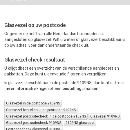
PAKKETTEN
Glasvezel op uw postcode
Ongeveer de helft van alle Nederlandse huishoudens is
aangesloten op glasvezel. Wilt u weten of glasvezel beschikbaar is
op uw adres, voer dan onderstaande check uit.
Glasvezel check resultaat
U krijgt direct een overzicht van de verschillende aanbieders en
pakketten. Deze kunt u eenvoudig filteren en vergelijken.
Is glasvezel beschikbaar in de postcode 9109NS, dan kunt u direct
meer informatie
krijgen of een
bestelling
plaatsen.
Glasvezel in de postcode 9109NS
Glasvezel bestellen in de postcode 9109NS
Glasvezel postcodecheck in de postcode 9109NS
Glasvezel 9109NS
Glasvezel postcodecheck 9109NS
9109NS glasvezel
Postcodecheck glasvezel 9109NS