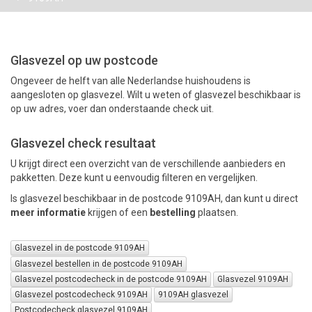
PAKKETTEN
Glasvezel op uw postcode
Ongeveer de helft van alle Nederlandse huishoudens is
aangesloten op glasvezel. Wilt u weten of glasvezel beschikbaar is
op uw adres, voer dan onderstaande check uit.
Glasvezel check resultaat
U krijgt direct een overzicht van de verschillende aanbieders en
pakketten. Deze kunt u eenvoudig filteren en vergelijken.
Is glasvezel beschikbaar in de postcode 9109AH, dan kunt u direct
meer informatie
krijgen of een
bestelling
plaatsen.
Glasvezel in de postcode 9109AH
Glasvezel bestellen in de postcode 9109AH
Glasvezel postcodecheck in de postcode 9109AH
Glasvezel 9109AH
Glasvezel postcodecheck 9109AH
9109AH glasvezel
Postcodecheck glasvezel 9109AH