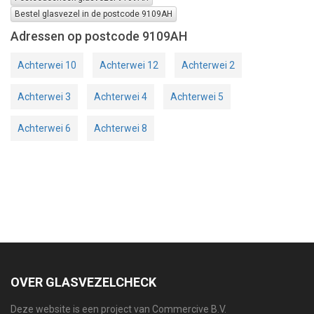
Bestel glasvezel in de postcode 9109AH
Adressen op postcode 9109AH
Achterwei 10
Achterwei 12
Achterwei 2
Achterwei 3
Achterwei 4
Achterwei 5
Achterwei 6
Achterwei 8
OVER GLASVEZELCHECK
Deze website is een project van Commercive B.V.