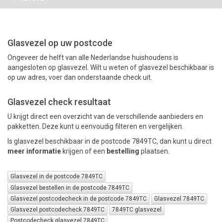
PAKKETTEN
Glasvezel op uw postcode
Ongeveer de helft van alle Nederlandse huishoudens is
aangesloten op glasvezel. Wilt u weten of glasvezel beschikbaar is
op uw adres, voer dan onderstaande check uit.
Glasvezel check resultaat
U krijgt direct een overzicht van de verschillende aanbieders en
pakketten. Deze kunt u eenvoudig filteren en vergelijken.
Is glasvezel beschikbaar in de postcode 7849TC, dan kunt u direct
meer informatie
krijgen of een
bestelling
plaatsen.
Glasvezel in de postcode 7849TC
Glasvezel bestellen in de postcode 7849TC
Glasvezel postcodecheck in de postcode 7849TC
Glasvezel 7849TC
Glasvezel postcodecheck 7849TC
7849TC glasvezel
Postcodecheck glasvezel 7849TC