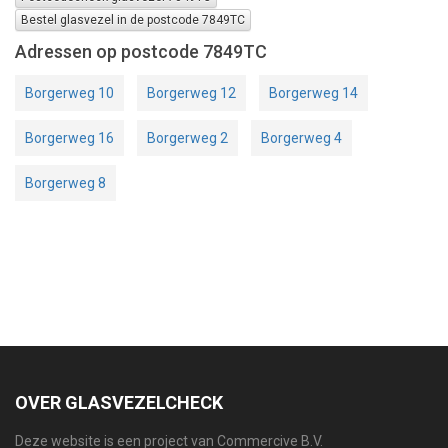
Bestel glasvezel in de postcode 7849TC
Adressen op postcode 7849TC
Borgerweg 10
Borgerweg 12
Borgerweg 14
Borgerweg 16
Borgerweg 2
Borgerweg 4
Borgerweg 8
OVER GLASVEZELCHECK
Deze website is een project van Commercive B.V.