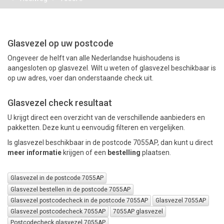
PAKKETTEN
Glasvezel op uw postcode
Ongeveer de helft van alle Nederlandse huishoudens is
aangesloten op glasvezel. Wilt u weten of glasvezel beschikbaar is
op uw adres, voer dan onderstaande check uit.
Glasvezel check resultaat
U krijgt direct een overzicht van de verschillende aanbieders en
pakketten. Deze kunt u eenvoudig filteren en vergelijken.
Is glasvezel beschikbaar in de postcode 7055AP, dan kunt u direct
meer informatie
krijgen of een
bestelling
plaatsen.
Glasvezel in de postcode 7055AP
Glasvezel bestellen in de postcode 7055AP
Glasvezel postcodecheck in de postcode 7055AP
Glasvezel 7055AP
Glasvezel postcodecheck 7055AP
7055AP glasvezel
Postcodecheck glasvezel 7055AP