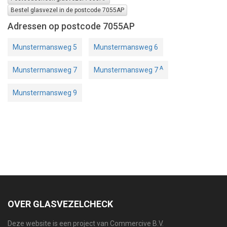
Bestel glasvezel in de postcode 7055AP
Adressen op postcode 7055AP
Munstermansweg 5
Munstermansweg 6
A
Munstermansweg 7
Munstermansweg 7
Munstermansweg 9
OVER GLASVEZELCHECK
Deze website is een project van Commercive B.V.