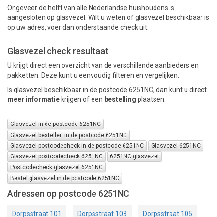
Ongeveer de helft van alle Nederlandse huishoudens is
aangesloten op glasvezel. Wilt u weten of glasvezel beschikbaar is
op uw adres, voer dan onderstaande check uit.
Glasvezel check resultaat
U krijgt direct een overzicht van de verschillende aanbieders en
pakketten. Deze kunt u eenvoudig filteren en vergelijken.
Is glasvezel beschikbaar in de postcode 6251NC, dan kunt u direct
meer informatie
krijgen of een
bestelling
plaatsen.
Glasvezel in de postcode 6251NC
Glasvezel bestellen in de postcode 6251NC
Glasvezel postcodecheck in de postcode 6251NC
Glasvezel 6251NC
Glasvezel postcodecheck 6251NC
6251NC glasvezel
Postcodecheck glasvezel 6251NC
Bestel glasvezel in de postcode 6251NC
Adressen op postcode 6251NC
Dorpsstraat 101
Dorpsstraat 103
Dorpsstraat 105