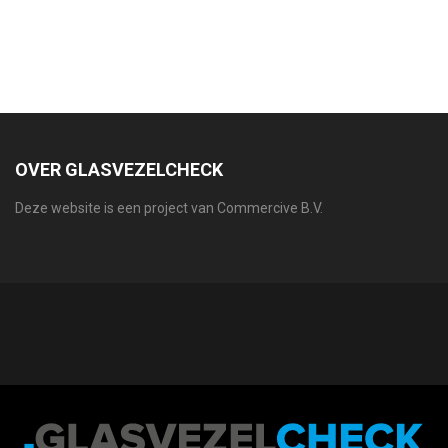
OVER GLASVEZELCHECK
Deze website is een project van Commercive B.V.