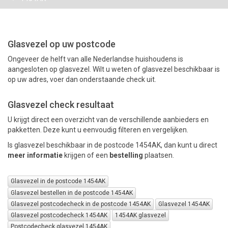
PAKKETTEN
Glasvezel op uw postcode
Ongeveer de helft van alle Nederlandse huishoudens is
aangesloten op glasvezel. Wilt u weten of glasvezel beschikbaar is
op uw adres, voer dan onderstaande check uit.
Glasvezel check resultaat
U krijgt direct een overzicht van de verschillende aanbieders en
pakketten. Deze kunt u eenvoudig filteren en vergelijken.
Is glasvezel beschikbaar in de postcode 1454AK, dan kunt u direct
meer informatie
krijgen of een
bestelling
plaatsen.
Glasvezel in de postcode 1454AK
Glasvezel bestellen in de postcode 1454AK
Glasvezel postcodecheck in de postcode 1454AK
Glasvezel 1454AK
Glasvezel postcodecheck 1454AK
1454AK glasvezel
Postcodecheck glasvezel 1454AK