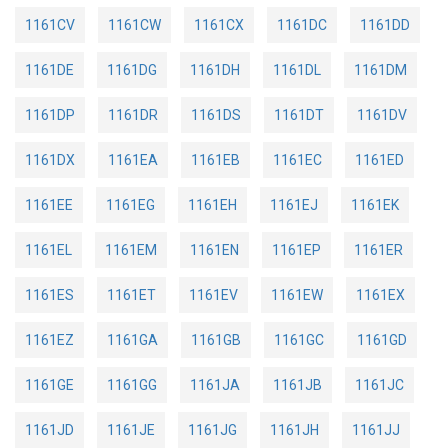
1161CV
1161CW
1161CX
1161DC
1161DD
1161DE
1161DG
1161DH
1161DL
1161DM
1161DP
1161DR
1161DS
1161DT
1161DV
1161DX
1161EA
1161EB
1161EC
1161ED
1161EE
1161EG
1161EH
1161EJ
1161EK
1161EL
1161EM
1161EN
1161EP
1161ER
1161ES
1161ET
1161EV
1161EW
1161EX
1161EZ
1161GA
1161GB
1161GC
1161GD
1161GE
1161GG
1161JA
1161JB
1161JC
1161JD
1161JE
1161JG
1161JH
1161JJ