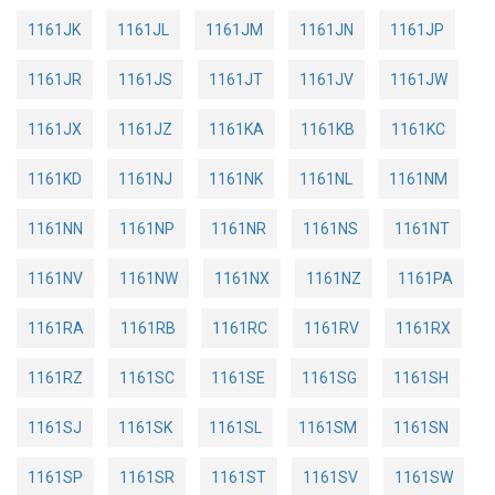
1161JK
1161JL
1161JM
1161JN
1161JP
1161JR
1161JS
1161JT
1161JV
1161JW
1161JX
1161JZ
1161KA
1161KB
1161KC
1161KD
1161NJ
1161NK
1161NL
1161NM
1161NN
1161NP
1161NR
1161NS
1161NT
1161NV
1161NW
1161NX
1161NZ
1161PA
1161RA
1161RB
1161RC
1161RV
1161RX
1161RZ
1161SC
1161SE
1161SG
1161SH
1161SJ
1161SK
1161SL
1161SM
1161SN
1161SP
1161SR
1161ST
1161SV
1161SW