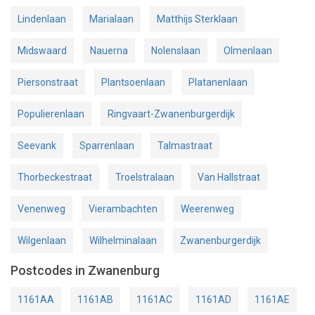
Lindenlaan
Marialaan
Matthijs Sterklaan
Midswaard
Nauerna
Nolenslaan
Olmenlaan
Piersonstraat
Plantsoenlaan
Platanenlaan
Populierenlaan
Ringvaart-Zwanenburgerdijk
Seevank
Sparrenlaan
Talmastraat
Thorbeckestraat
Troelstralaan
Van Hallstraat
Venenweg
Vierambachten
Weerenweg
Wilgenlaan
Wilhelminalaan
Zwanenburgerdijk
Postcodes in Zwanenburg
1161AA
1161AB
1161AC
1161AD
1161AE