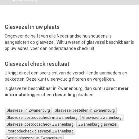
PAKKETTEN
Glasvezel in uw plaats
Ongeveer de helft van alle Nederlandse huishoudens is
aangesloten op glasvezel. Wilt u weten of glasvezel beschikbaar is
op uw adres, voer dan onderstaande check uit.
Glasvezel check resultaat
U krijgt direct een overzicht van de verschillende aanbieders en
pakketten. Deze kunt u eenvoudig filteren en vergelijken.
Is glasvezel beschikbaar in Zwanenburg, dan kunt u direct
meer
informatie
krijgen of een
bestelling
plaatsen.
Glasvezel in Zwanenburg
Glasvezel bestellen in Zwanenburg
Glasvezel postcodecheck in Zwanenburg
Glasvezel Zwanenburg
Glasvezel postcodecheck Zwanenburg
Zwanenburg glasvezel
Postcodecheck glasvezel Zwanenburg
Bestel glasvezel in Zwanenburg