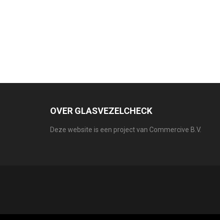
OVER GLASVEZELCHECK
Deze website is een project van Commercive B.V.