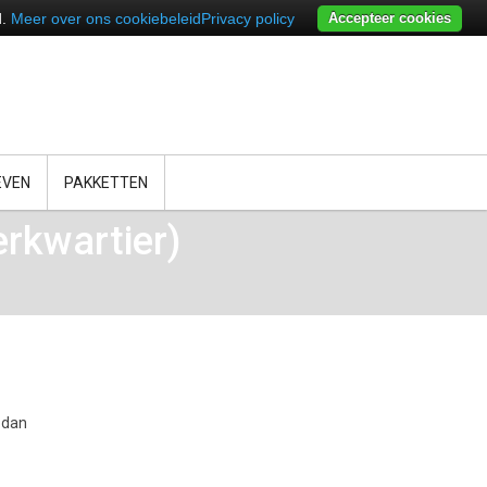
d.
Meer over ons cookiebeleid
Privacy policy
Accepteer cookies
EVEN
PAKKETTEN
rkwartier)
 dan