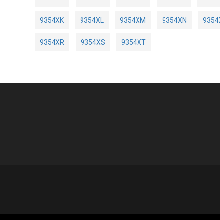
9354XK
9354XL
9354XM
9354XN
9354
9354XR
9354XS
9354XT