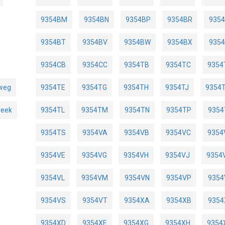
9354BM
9354BN
9354BP
9354BR
935
9354BT
9354BV
9354BW
9354BX
935
9354CB
9354CC
9354TB
9354TC
9354
weg
9354TE
9354TG
9354TH
9354TJ
9354
reek
9354TL
9354TM
9354TN
9354TP
9354
9354TS
9354VA
9354VB
9354VC
9354
9354VE
9354VG
9354VH
9354VJ
9354
9354VL
9354VM
9354VN
9354VP
9354
9354VS
9354VT
9354XA
9354XB
9354
9354XD
9354XE
9354XG
9354XH
9354