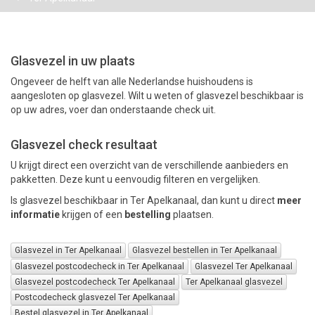
PAKKETTEN
Glasvezel in uw plaats
Ongeveer de helft van alle Nederlandse huishoudens is
aangesloten op glasvezel. Wilt u weten of glasvezel beschikbaar is
op uw adres, voer dan onderstaande check uit.
Glasvezel check resultaat
U krijgt direct een overzicht van de verschillende aanbieders en
pakketten. Deze kunt u eenvoudig filteren en vergelijken.
Is glasvezel beschikbaar in Ter Apelkanaal, dan kunt u direct
meer
informatie
krijgen of een
bestelling
plaatsen.
Glasvezel in Ter Apelkanaal
Glasvezel bestellen in Ter Apelkanaal
Glasvezel postcodecheck in Ter Apelkanaal
Glasvezel Ter Apelkanaal
Glasvezel postcodecheck Ter Apelkanaal
Ter Apelkanaal glasvezel
Postcodecheck glasvezel Ter Apelkanaal
Bestel glasvezel in Ter Apelkanaal