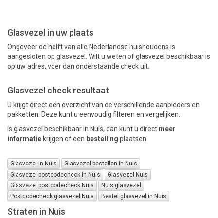
PAKKETTEN
Glasvezel in uw plaats
Ongeveer de helft van alle Nederlandse huishoudens is
aangesloten op glasvezel. Wilt u weten of glasvezel beschikbaar is
op uw adres, voer dan onderstaande check uit.
Glasvezel check resultaat
U krijgt direct een overzicht van de verschillende aanbieders en
pakketten. Deze kunt u eenvoudig filteren en vergelijken.
Is glasvezel beschikbaar in Nuis, dan kunt u direct
meer
informatie
krijgen of een
bestelling
plaatsen.
Glasvezel in Nuis
Glasvezel bestellen in Nuis
Glasvezel postcodecheck in Nuis
Glasvezel Nuis
Glasvezel postcodecheck Nuis
Nuis glasvezel
Postcodecheck glasvezel Nuis
Bestel glasvezel in Nuis
Straten in Nuis