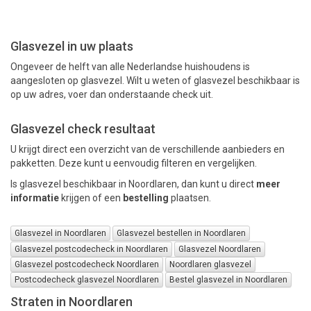
PAKKETTEN
Glasvezel in uw plaats
Ongeveer de helft van alle Nederlandse huishoudens is
aangesloten op glasvezel. Wilt u weten of glasvezel beschikbaar is
op uw adres, voer dan onderstaande check uit.
Glasvezel check resultaat
U krijgt direct een overzicht van de verschillende aanbieders en
pakketten. Deze kunt u eenvoudig filteren en vergelijken.
Is glasvezel beschikbaar in Noordlaren, dan kunt u direct
meer
informatie
krijgen of een
bestelling
plaatsen.
Glasvezel in Noordlaren
Glasvezel bestellen in Noordlaren
Glasvezel postcodecheck in Noordlaren
Glasvezel Noordlaren
Glasvezel postcodecheck Noordlaren
Noordlaren glasvezel
Postcodecheck glasvezel Noordlaren
Bestel glasvezel in Noordlaren
Straten in Noordlaren