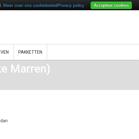
d.
Meer over ons cookiebeleid
Privacy policy
Accepteer cookies
EVEN
PAKKETTEN
ke Marren)
 dan