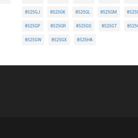
8525GJ
8525GK
8525GL
8525GM
8525
8525GP
8525GR
8525GS
8525GT
8525
8525GW
8525GX
8525HA