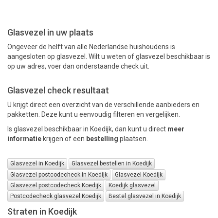
PAKKETTEN
Glasvezel in uw plaats
Ongeveer de helft van alle Nederlandse huishoudens is
aangesloten op glasvezel. Wilt u weten of glasvezel beschikbaar is
op uw adres, voer dan onderstaande check uit.
Glasvezel check resultaat
U krijgt direct een overzicht van de verschillende aanbieders en
pakketten. Deze kunt u eenvoudig filteren en vergelijken.
Is glasvezel beschikbaar in Koedijk, dan kunt u direct
meer
informatie
krijgen of een
bestelling
plaatsen.
Glasvezel in Koedijk
Glasvezel bestellen in Koedijk
Glasvezel postcodecheck in Koedijk
Glasvezel Koedijk
Glasvezel postcodecheck Koedijk
Koedijk glasvezel
Postcodecheck glasvezel Koedijk
Bestel glasvezel in Koedijk
Straten in Koedijk