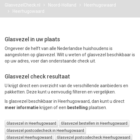
GlasvezelCheck.nl
Noord-Holland
Heerhugowaard
Heerhugowaard
PAKKETTEN
Glasvezel in uw plaats
Ongeveer de helft van alle Nederlandse huishoudens is
aangesloten op glasvezel. Wilt u weten of glasvezel beschikbaar is
op uw adres, voer dan onderstaande check uit.
Glasvezel check resultaat
U krijgt direct een overzicht van de verschillende aanbieders en
pakketten. Deze kunt u eenvoudig filteren en vergelijken.
Is glasvezel beschikbaar in Heerhugowaard, dan kunt u direct
meer informatie
krijgen of een
bestelling
plaatsen.
Glasvezel in Heerhugowaard
Glasvezel bestellen in Heerhugowaard
Glasvezel postcodecheck in Heerhugowaard
Glasvezel Heerhugowaard
Glasvezel postcodecheck Heerhugowaard