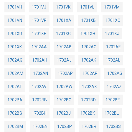
1701VH
1701VJ
1701VK
1701VL
1701VM
1701VN
1701VP
1701XA
1701XB
1701XC
1701XD
1701XE
1701XG
1701XH
1701XJ
1701XK
1702AA
1702AB
1702AC
1702AE
1702AG
1702AH
1702AJ
1702AK
1702AL
1702AM
1702AN
1702AP
1702AR
1702AS
1702AT
1702AV
1702AW
1702AX
1702AZ
1702BA
1702BB
1702BC
1702BD
1702BE
1702BG
1702BH
1702BJ
1702BK
1702BL
1702BM
1702BN
1702BP
1702BR
1702BS