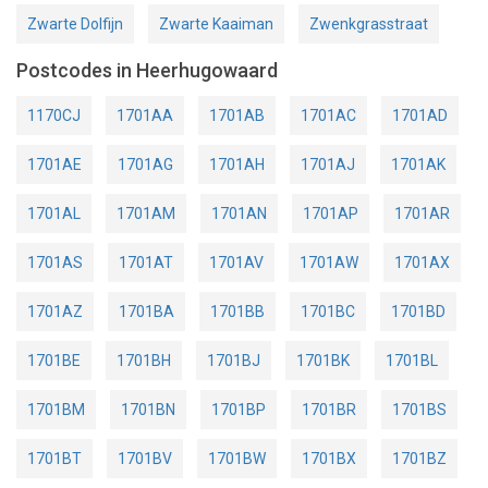
Zwarte Dolfijn
Zwarte Kaaiman
Zwenkgrasstraat
Postcodes in Heerhugowaard
1170CJ
1701AA
1701AB
1701AC
1701AD
1701AE
1701AG
1701AH
1701AJ
1701AK
1701AL
1701AM
1701AN
1701AP
1701AR
1701AS
1701AT
1701AV
1701AW
1701AX
1701AZ
1701BA
1701BB
1701BC
1701BD
1701BE
1701BH
1701BJ
1701BK
1701BL
1701BM
1701BN
1701BP
1701BR
1701BS
1701BT
1701BV
1701BW
1701BX
1701BZ