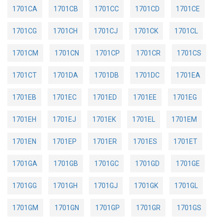
1701CA
1701CB
1701CC
1701CD
1701CE
1701CG
1701CH
1701CJ
1701CK
1701CL
1701CM
1701CN
1701CP
1701CR
1701CS
1701CT
1701DA
1701DB
1701DC
1701EA
1701EB
1701EC
1701ED
1701EE
1701EG
1701EH
1701EJ
1701EK
1701EL
1701EM
1701EN
1701EP
1701ER
1701ES
1701ET
1701GA
1701GB
1701GC
1701GD
1701GE
1701GG
1701GH
1701GJ
1701GK
1701GL
1701GM
1701GN
1701GP
1701GR
1701GS