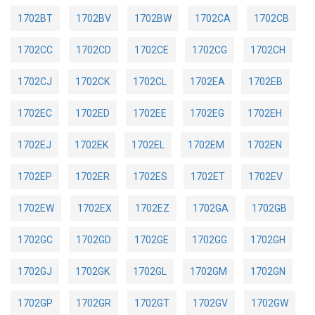
1702BT
1702BV
1702BW
1702CA
1702CB
1702CC
1702CD
1702CE
1702CG
1702CH
1702CJ
1702CK
1702CL
1702EA
1702EB
1702EC
1702ED
1702EE
1702EG
1702EH
1702EJ
1702EK
1702EL
1702EM
1702EN
1702EP
1702ER
1702ES
1702ET
1702EV
1702EW
1702EX
1702EZ
1702GA
1702GB
1702GC
1702GD
1702GE
1702GG
1702GH
1702GJ
1702GK
1702GL
1702GM
1702GN
1702GP
1702GR
1702GT
1702GV
1702GW