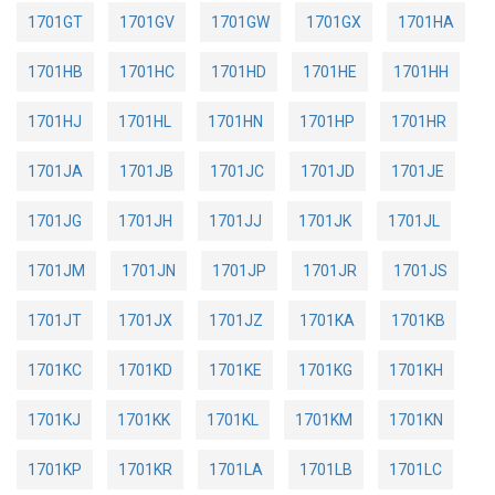
1701GT
1701GV
1701GW
1701GX
1701HA
1701HB
1701HC
1701HD
1701HE
1701HH
1701HJ
1701HL
1701HN
1701HP
1701HR
1701JA
1701JB
1701JC
1701JD
1701JE
1701JG
1701JH
1701JJ
1701JK
1701JL
1701JM
1701JN
1701JP
1701JR
1701JS
1701JT
1701JX
1701JZ
1701KA
1701KB
1701KC
1701KD
1701KE
1701KG
1701KH
1701KJ
1701KK
1701KL
1701KM
1701KN
1701KP
1701KR
1701LA
1701LB
1701LC