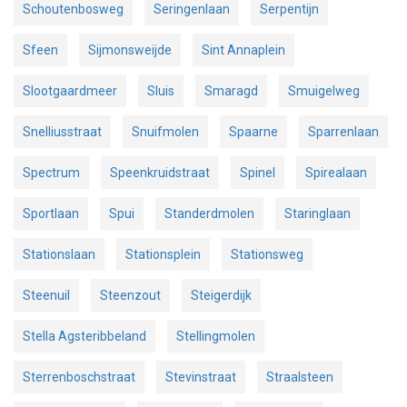
Schoutenbosweg
Seringenlaan
Serpentijn
Sfeen
Sijmonsweijde
Sint Annaplein
Slootgaardmeer
Sluis
Smaragd
Smuigelweg
Snelliusstraat
Snuifmolen
Spaarne
Sparrenlaan
Spectrum
Speenkruidstraat
Spinel
Spirealaan
Sportlaan
Spui
Standerdmolen
Staringlaan
Stationslaan
Stationsplein
Stationsweg
Steenuil
Steenzout
Steigerdijk
Stella Agsteribbeland
Stellingmolen
Sterrenboschstraat
Stevinstraat
Straalsteen