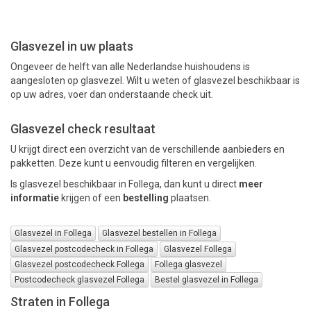
PAKKETTEN
Glasvezel in uw plaats
Ongeveer de helft van alle Nederlandse huishoudens is
aangesloten op glasvezel. Wilt u weten of glasvezel beschikbaar is
op uw adres, voer dan onderstaande check uit.
Glasvezel check resultaat
U krijgt direct een overzicht van de verschillende aanbieders en
pakketten. Deze kunt u eenvoudig filteren en vergelijken.
Is glasvezel beschikbaar in Follega, dan kunt u direct
meer
informatie
krijgen of een
bestelling
plaatsen.
Glasvezel in Follega
Glasvezel bestellen in Follega
Glasvezel postcodecheck in Follega
Glasvezel Follega
Glasvezel postcodecheck Follega
Follega glasvezel
Postcodecheck glasvezel Follega
Bestel glasvezel in Follega
Straten in Follega