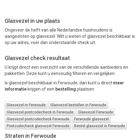
PAKKETTEN
Glasvezel in uw plaats
Ongeveer de helft van alle Nederlandse huishoudens is
aangesloten op glasvezel. Wilt u weten of glasvezel beschikbaar is
op uw adres, voer dan onderstaande check uit.
Glasvezel check resultaat
U krijgt direct een overzicht van de verschillende aanbieders en
pakketten. Deze kunt u eenvoudig filteren en vergelijken.
Is glasvezel beschikbaar in Ferwoude, dan kunt u direct
meer
informatie
krijgen of een
bestelling
plaatsen.
Glasvezel in Ferwoude
Glasvezel bestellen in Ferwoude
Glasvezel postcodecheck in Ferwoude
Glasvezel Ferwoude
Glasvezel postcodecheck Ferwoude
Ferwoude glasvezel
Postcodecheck glasvezel Ferwoude
Bestel glasvezel in Ferwoude
Straten in Ferwoude