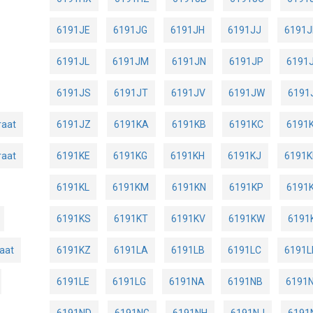
6191JE
6191JG
6191JH
6191JJ
6191J
6191JL
6191JM
6191JN
6191JP
6191
6191JS
6191JT
6191JV
6191JW
6191
raat
6191JZ
6191KA
6191KB
6191KC
6191
raat
6191KE
6191KG
6191KH
6191KJ
6191K
6191KL
6191KM
6191KN
6191KP
6191
6191KS
6191KT
6191KV
6191KW
6191
aat
6191KZ
6191LA
6191LB
6191LC
6191L
6191LE
6191LG
6191NA
6191NB
6191
6191ND
6191NG
6191NH
6191NJ
6191