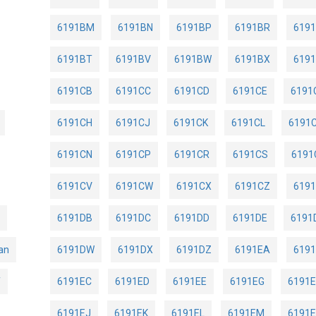
6191BM
6191BN
6191BP
6191BR
619
6191BT
6191BV
6191BW
6191BX
619
6191CB
6191CC
6191CD
6191CE
6191
6191CH
6191CJ
6191CK
6191CL
6191
6191CN
6191CP
6191CR
6191CS
6191
6191CV
6191CW
6191CX
6191CZ
619
6191DB
6191DC
6191DD
6191DE
6191
an
6191DW
6191DX
6191DZ
6191EA
619
f
6191EC
6191ED
6191EE
6191EG
6191
6191EJ
6191EK
6191EL
6191EM
6191