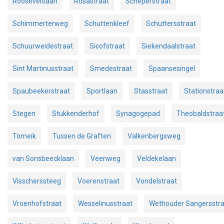
Rooseveltlaan
Rosastraat
Scheperstraat
Schimmerterweg
Schuttenkleef
Schuttersstraat
Schuurweidestraat
Sicofstraat
Siekendaalstraat
Sint Martinusstraat
Smedestraat
Spaansesingel
Spaubeekerstraat
Sportlaan
Stasstraat
Stationstraa
Stegen
Stukkenderhof
Synagogepad
Theobaldstraa
Tomeik
Tussen de Graften
Valkenbergsweg
van Sonsbeecklaan
Veenweg
Veldekelaan
Visscherssteeg
Voerenstraat
Vondelstraat
Vroenhofstraat
Wesselinusstraat
Wethouder Sangersstra