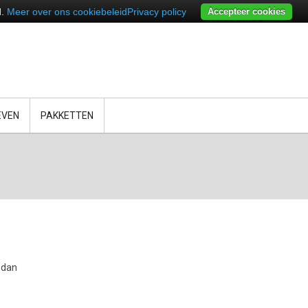
d.
Meer over ons cookiebeleid
Privacy policy
Accepteer cookies
EVEN
PAKKETTEN
 dan