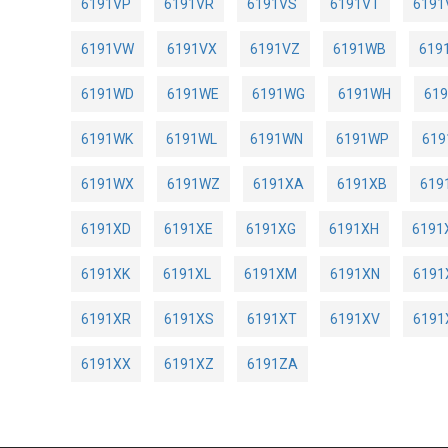
6191VP
6191VR
6191VS
6191VT
6191
6191VW
6191VX
6191VZ
6191WB
619
6191WD
6191WE
6191WG
6191WH
61
6191WK
6191WL
6191WN
6191WP
61
6191WX
6191WZ
6191XA
6191XB
619
6191XD
6191XE
6191XG
6191XH
6191
6191XK
6191XL
6191XM
6191XN
6191
6191XR
6191XS
6191XT
6191XV
619
6191XX
6191XZ
6191ZA