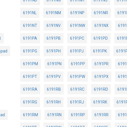
6191NL
6191NM
6191NP
6191NR
6191
6191NT
6191NV
6191NW
6191NX
619
t
6191PA
6191PB
6191PC
6191PD
6191
spad
6191PG
6191PH
6191PJ
6191PK
6191
6191PM
6191PN
6191PP
6191PR
619
6191PT
6191PV
6191PW
6191PX
619
6191RA
6191RB
6191RC
6191RD
6191
6191RG
6191RH
6191RJ
6191RK
6191
pad
6191RM
6191RN
6191RP
6191RR
619