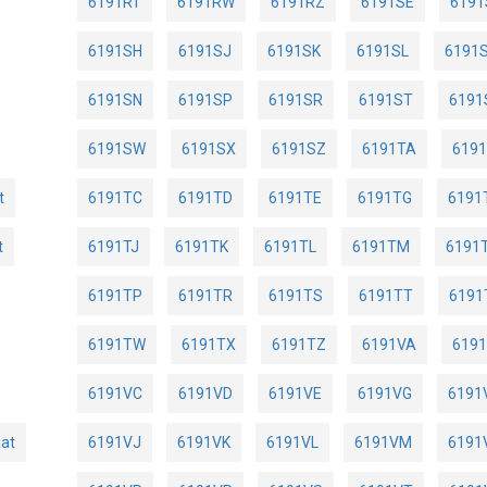
6191RT
6191RW
6191RZ
6191SE
6191
6191SH
6191SJ
6191SK
6191SL
6191
6191SN
6191SP
6191SR
6191ST
6191
6191SW
6191SX
6191SZ
6191TA
619
t
6191TC
6191TD
6191TE
6191TG
6191
t
6191TJ
6191TK
6191TL
6191TM
6191
6191TP
6191TR
6191TS
6191TT
6191
6191TW
6191TX
6191TZ
6191VA
619
6191VC
6191VD
6191VE
6191VG
6191
at
6191VJ
6191VK
6191VL
6191VM
6191