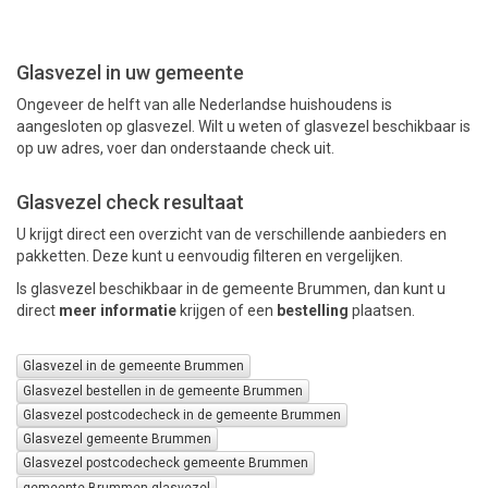
PAKKETTEN
Glasvezel in uw gemeente
Ongeveer de helft van alle Nederlandse huishoudens is
aangesloten op glasvezel. Wilt u weten of glasvezel beschikbaar is
op uw adres, voer dan onderstaande check uit.
Glasvezel check resultaat
U krijgt direct een overzicht van de verschillende aanbieders en
pakketten. Deze kunt u eenvoudig filteren en vergelijken.
Is glasvezel beschikbaar in de gemeente Brummen, dan kunt u
direct
meer informatie
krijgen of een
bestelling
plaatsen.
Glasvezel in de gemeente Brummen
Glasvezel bestellen in de gemeente Brummen
Glasvezel postcodecheck in de gemeente Brummen
Glasvezel gemeente Brummen
Glasvezel postcodecheck gemeente Brummen
gemeente Brummen glasvezel