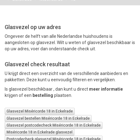
PAKKETTEN
Glasvezel op uw adres
Ongeveer de helft van alle Nederlandse huishoudens is
aangesloten op glasvezel. Wilt u weten of glasvezel beschikbaar is
op uw adres, voer dan onderstaande check uit.
Glasvezel check resultaat
U krijgt direct een overzicht van de verschillende aanbieders en
pakketten. Deze kunt u eenvoudig filteren en vergelijken.
Is glasvezel beschikbaar , dan kunt u direct
meer informatie
krijgen of een
bestelling
plaatsen.
Glasvezel Miséricorde 18 in Eckelrade
Glasvezel bestellen Miséricorde 18 in Eckelrade
Glasvezel postcodecheck Miséricorde 18 in Eckelrade
Miséricorde 18 in Eckelrade glasvezel
Postcodecheck glasvezel Miséricorde 18 in Eckelrade