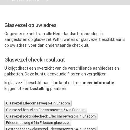
PAKKETTEN
Glasvezel op uw adres
Ongeveer de helft van alle Nederlandse huishoudens is
aangesloten op glasvezel. Wilt u weten of glasvezel beschikbaar is
op uw adres, voer dan onderstaande check uit.
Glasvezel check resultaat
U krijgt direct een overzicht van de verschillende aanbieders en
pakketten. Deze kunt u eenvoudig filteren en vergelijken.
Is glasvezel beschikbaar , dan kunt u direct
meer informatie
krijgen of een
bestelling
plaatsen.
Glasvezel Erlecomseweg 64 in Erlecom
Glasvezel bestellen Erlecomseweg 64 in Erlecom
Glasvezel postcodecheck Erlecomseweg 64 in Erlecom
Erlecomseweg 64 in Erlecom glasvezel
Postcodecheck glasvezel Erlecomseweg 64 in Erlecom