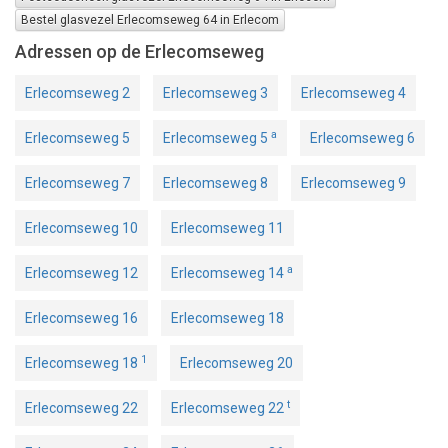
Bestel glasvezel Erlecomseweg 64 in Erlecom
Adressen op de Erlecomseweg
Erlecomseweg 2
Erlecomseweg 3
Erlecomseweg 4
a
Erlecomseweg 5
Erlecomseweg 5
Erlecomseweg 6
Erlecomseweg 7
Erlecomseweg 8
Erlecomseweg 9
Erlecomseweg 10
Erlecomseweg 11
a
Erlecomseweg 12
Erlecomseweg 14
Erlecomseweg 16
Erlecomseweg 18
1
Erlecomseweg 18
Erlecomseweg 20
t
Erlecomseweg 22
Erlecomseweg 22