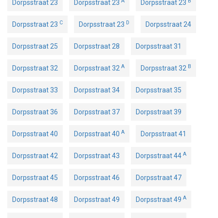
A
B
Dorpsstraat 23
Dorpsstraat 23
Dorpsstraat 23
C
D
Dorpsstraat 23
Dorpsstraat 23
Dorpsstraat 24
Dorpsstraat 25
Dorpsstraat 28
Dorpsstraat 31
A
B
Dorpsstraat 32
Dorpsstraat 32
Dorpsstraat 32
Dorpsstraat 33
Dorpsstraat 34
Dorpsstraat 35
Dorpsstraat 36
Dorpsstraat 37
Dorpsstraat 39
A
Dorpsstraat 40
Dorpsstraat 40
Dorpsstraat 41
A
Dorpsstraat 42
Dorpsstraat 43
Dorpsstraat 44
Dorpsstraat 45
Dorpsstraat 46
Dorpsstraat 47
A
Dorpsstraat 48
Dorpsstraat 49
Dorpsstraat 49