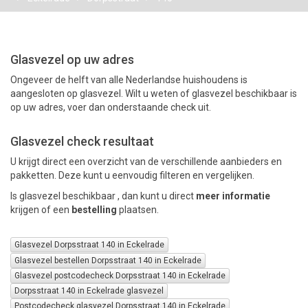
PAKKETTEN
Glasvezel op uw adres
Ongeveer de helft van alle Nederlandse huishoudens is
aangesloten op glasvezel. Wilt u weten of glasvezel beschikbaar is
op uw adres, voer dan onderstaande check uit.
Glasvezel check resultaat
U krijgt direct een overzicht van de verschillende aanbieders en
pakketten. Deze kunt u eenvoudig filteren en vergelijken.
Is glasvezel beschikbaar , dan kunt u direct
meer informatie
krijgen of een
bestelling
plaatsen.
Glasvezel Dorpsstraat 140 in Eckelrade
Glasvezel bestellen Dorpsstraat 140 in Eckelrade
Glasvezel postcodecheck Dorpsstraat 140 in Eckelrade
Dorpsstraat 140 in Eckelrade glasvezel
Postcodecheck glasvezel Dorpsstraat 140 in Eckelrade