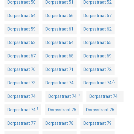
Dorpsstraat 50
Dorpsstraat 51
Dorpsstraat 52
Dorpsstraat 54
Dorpsstraat 56
Dorpsstraat 57
Dorpsstraat 59
Dorpsstraat 61
Dorpsstraat 62
Dorpsstraat 63
Dorpsstraat 64
Dorpsstraat 65
Dorpsstraat 67
Dorpsstraat 68
Dorpsstraat 69
Dorpsstraat 70
Dorpsstraat 71
Dorpsstraat 72
A
Dorpsstraat 73
Dorpsstraat 74
Dorpsstraat 74
B
C
D
Dorpsstraat 74
Dorpsstraat 74
Dorpsstraat 74
E
Dorpsstraat 74
Dorpsstraat 75
Dorpsstraat 76
Dorpsstraat 77
Dorpsstraat 78
Dorpsstraat 79