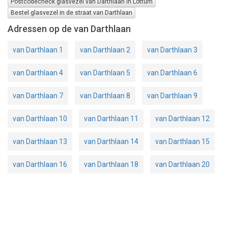
Postcodecheck glasvezel van Darthlaan in Lottum
Bestel glasvezel in de straat van Darthlaan
Adressen op de van Darthlaan
van Darthlaan 1
van Darthlaan 2
van Darthlaan 3
van Darthlaan 4
van Darthlaan 5
van Darthlaan 6
van Darthlaan 7
van Darthlaan 8
van Darthlaan 9
van Darthlaan 10
van Darthlaan 11
van Darthlaan 12
van Darthlaan 13
van Darthlaan 14
van Darthlaan 15
van Darthlaan 16
van Darthlaan 18
van Darthlaan 20