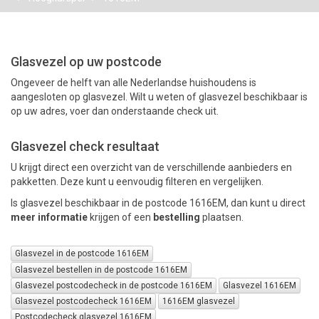
PAKKETTEN
Glasvezel op uw postcode
Ongeveer de helft van alle Nederlandse huishoudens is
aangesloten op glasvezel. Wilt u weten of glasvezel beschikbaar is
op uw adres, voer dan onderstaande check uit.
Glasvezel check resultaat
U krijgt direct een overzicht van de verschillende aanbieders en
pakketten. Deze kunt u eenvoudig filteren en vergelijken.
Is glasvezel beschikbaar in de postcode 1616EM, dan kunt u direct
meer informatie
krijgen of een
bestelling
plaatsen.
Glasvezel in de postcode 1616EM
Glasvezel bestellen in de postcode 1616EM
Glasvezel postcodecheck in de postcode 1616EM
Glasvezel 1616EM
Glasvezel postcodecheck 1616EM
1616EM glasvezel
Postcodecheck glasvezel 1616EM