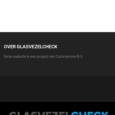
OVER GLASVEZELCHECK
Deze website is een project van Commercive B.V.