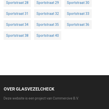
Sportstraat 28
Sportstraat 29
Sportstraat 30
Sportstraat 31
Sportstraat 32
Sportstraat 33
Sportstraat 34
Sportstraat 35
Sportstraat 36
Sportstraat 38
Sportstraat 40
OVER GLASVEZELCHECK
Deze website is een project van Commercive B.V.