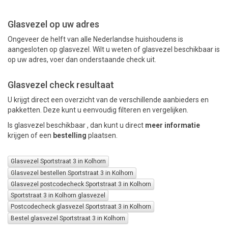
Glasvezel op uw adres
PAKKETTEN
Ongeveer de helft van alle Nederlandse huishoudens is
aangesloten op glasvezel. Wilt u weten of glasvezel beschikbaar is
op uw adres, voer dan onderstaande check uit.
Glasvezel check resultaat
U krijgt direct een overzicht van de verschillende aanbieders en
pakketten. Deze kunt u eenvoudig filteren en vergelijken.
Is glasvezel beschikbaar , dan kunt u direct
meer informatie
krijgen of een
bestelling
plaatsen.
Glasvezel Sportstraat 3 in Kolhorn
Glasvezel bestellen Sportstraat 3 in Kolhorn
Glasvezel postcodecheck Sportstraat 3 in Kolhorn
Sportstraat 3 in Kolhorn glasvezel
Postcodecheck glasvezel Sportstraat 3 in Kolhorn
Bestel glasvezel Sportstraat 3 in Kolhorn