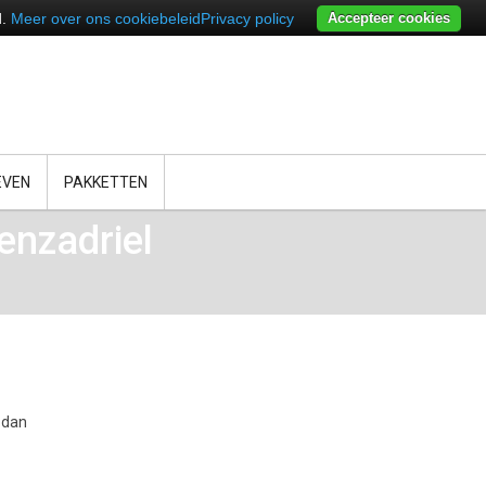
d.
Meer over ons cookiebeleid
Privacy policy
Accepteer cookies
EVEN
PAKKETTEN
enzadriel
 dan