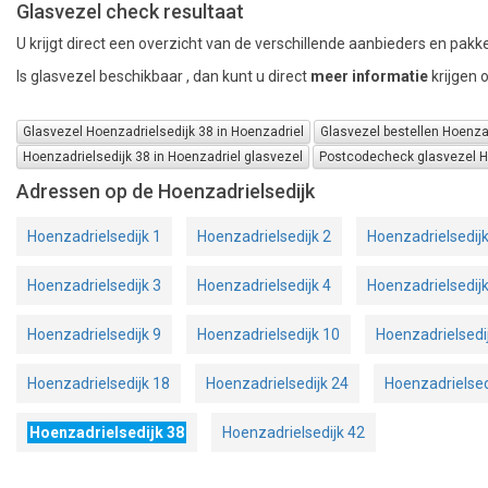
Glasvezel check resultaat
U krijgt direct een overzicht van de verschillende aanbieders en pakke
Is glasvezel beschikbaar , dan kunt u direct
meer informatie
krijgen 
Glasvezel Hoenzadrielsedijk 38 in Hoenzadriel
Glasvezel bestellen Hoenzad
Hoenzadrielsedijk 38 in Hoenzadriel glasvezel
Postcodecheck glasvezel Ho
Adressen op de Hoenzadrielsedijk
Hoenzadrielsedijk 1
Hoenzadrielsedijk 2
Hoenzadrielsedij
Hoenzadrielsedijk 3
Hoenzadrielsedijk 4
Hoenzadrielsedij
Hoenzadrielsedijk 9
Hoenzadrielsedijk 10
Hoenzadrielsedi
Hoenzadrielsedijk 18
Hoenzadrielsedijk 24
Hoenzadrielsed
Hoenzadrielsedijk 38
Hoenzadrielsedijk 42