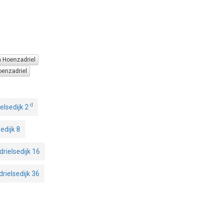
n Hoenzadriel
oenzadriel
d
elsedijk 2
edijk 8
rielsedijk 16
rielsedijk 36