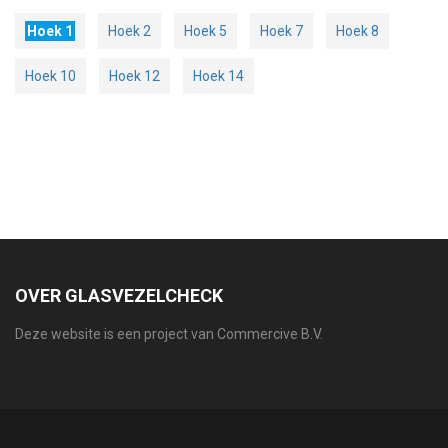
Hoek 1
Hoek 2
Hoek 5
Hoek 7
Hoek 8
Hoek 10
Hoek 12
Hoek 14
OVER GLASVEZELCHECK
Deze website is een project van Commercive B.V.